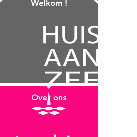
Welkom !
Over ons