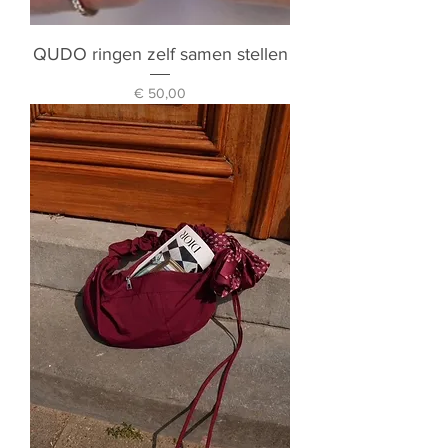
QUDO ringen zelf samen stellen
Prijs
€ 50,00