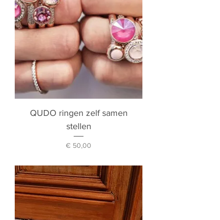
QUDO ringen zelf samen
stellen
Prijs
€ 50,00