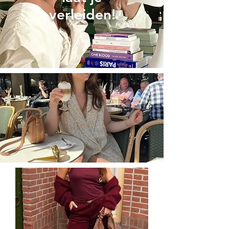
verleiden!
Filteren