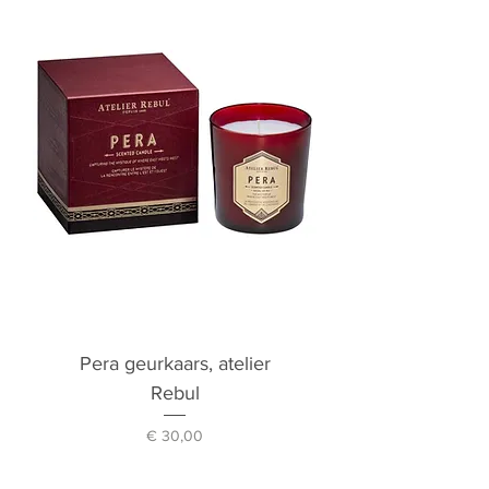
Pera geurkaars, atelier
Rebul
Prijs
€ 30,00