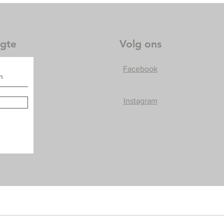
ogte
Volg ons
Facebook
Instagram