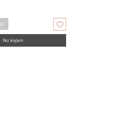
je
Nu kopen