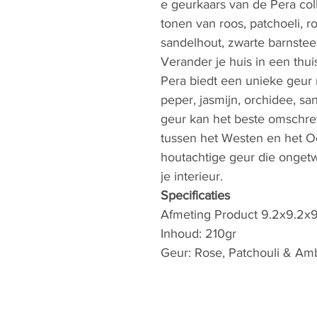
e geurkaars van de Pera col
tonen van roos, patchoeli, r
sandelhout, zwarte barnste
Verander je huis in een thu
Pera biedt een unieke geur 
peper, jasmijn, orchidee, s
geur kan het beste omschr
tussen het Westen en het Oo
houtachtige geur die ongetw
je interieur.
Specificaties
Afmeting Product 9.2x9.2x9
Inhoud: 210gr
Geur: Rose, Patchouli & Am