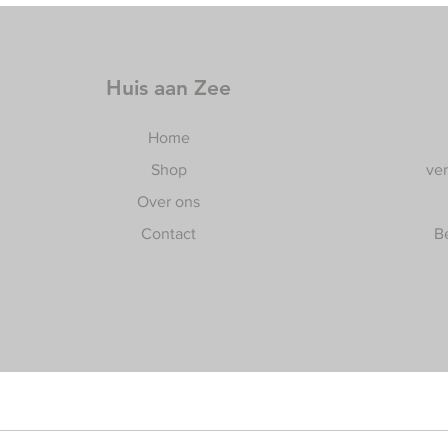
Huis aan Zee
Home
Shop
ve
Over ons
Contact
B