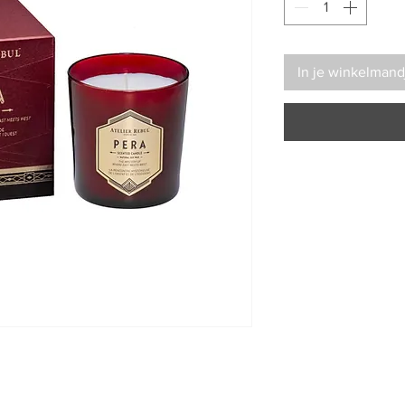
In je winkelmand