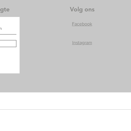
ogte
Volg ons
Facebook
Instagram